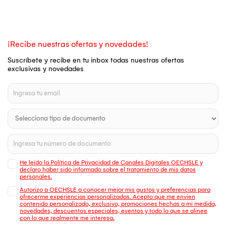
¡Recibe nuestras ofertas y novedades!
Suscríbete y recibe en tu inbox todas nuestras ofertas
exclusivas y novedades
He leído la Política de Privacidad de Canales Digitales OECHSLE y
declaro haber sido informado sobre el tratamiento de mis datos
personales.
Autorizo a OECHSLE a conocer mejor mis gustos y preferencias para
ofrecerme experiencias personalizadas. Acepto que me envien
contenido personalizado, exclusivo, promociones hechas a mi medida,
novedades, descuentos especiales, eventos y todo lo que se alinee
con lo que realmente me interesa.