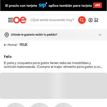
¿Dónde te gustaría recibir tu pedido?
FELIX
Felix
El pate y croquetas para gatos tienen sabores irresistibles y
nutrición balanceada. ¡Compra el mejor alimento para gatos a un
súper precio en Oechsle!