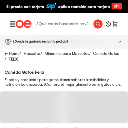
¿Dónde te gustaría recibir tu pedido?
Mascotas
Alimentos para Mascotas
Comida Gatos
FELIX
Comida Gatos Felix
El pate y croquetas para gatos tienen sabores irresistibles y
nutrición balanceada. ¡Compra el mejor alimento para gatos a un
súper precio en Oechsle!