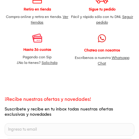
Retiro en tienda
Sigue tu pedido
Compra online y retira en tienda.
Ver
Fácil y rápido sólo con tu DNI.
Seguir
tiendas
pedido
Hasta 36 cuotas
Chatea con nosotros
Pagando con Sip
Escríbenos a nuestro
Whatsapp
¿No la tienes?
Solicítala
Chat
¡Recibe nuestras ofertas y novedades!
Suscríbete y recibe en tu inbox todas nuestras ofertas
exclusivas y novedades