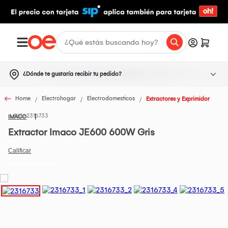
¿Dónde te gustaría recibir tu pedido?
Home
Electrohogar
Electrodomesticos
Extractores y Exprimidor
2316733
IMACO
Extractor Imaco JE600 600W Gris
Todos los Productos