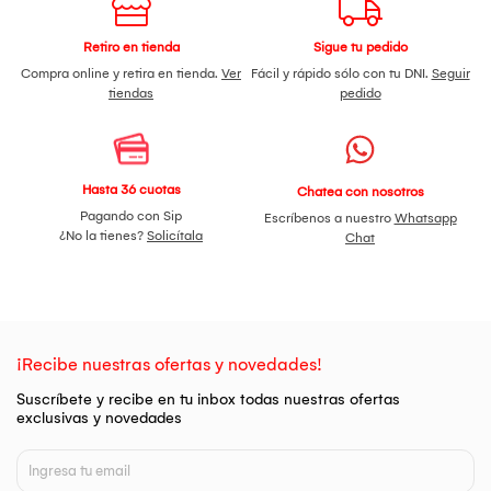
Retiro en tienda
Sigue tu pedido
Compra online y retira en tienda.
Ver
Fácil y rápido sólo con tu DNI.
Seguir
tiendas
pedido
Hasta 36 cuotas
Chatea con nosotros
Pagando con Sip
Escríbenos a nuestro
Whatsapp
¿No la tienes?
Solicítala
Chat
¡Recibe nuestras ofertas y novedades!
Suscríbete y recibe en tu inbox todas nuestras ofertas
exclusivas y novedades