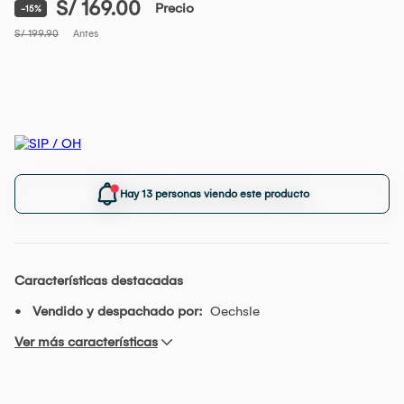
S/ 169.00
Precio
-15%
S/ 199.90
Antes
Hay 13 personas viendo este producto
Características destacadas
Vendido y despachado por:
Oechsle
Ver más características