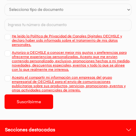
He leído la Política de Privacidad de Canales Digitales OECHSLE y
declaro haber sido informado sobre el tratamiento de mis datos
personales.
Autorizo a OECHSLE a conocer mejor mis gustos y preferencias para
ofrecerme experiencias personalizadas. Acepto que me envien
contenido personalizado, exclusivo, promociones hechas a mi medida,
novedades, descuentos especiales, eventos y todo lo que se alinee
con lo que realmente me interesa.
Acepto el compartir mi información con empresas del grupo
empresarial de OECHSLE para el envío de comunicaciones
publicitarias sobre sus productos, servicios, promociones, eventos y
otras actividades comerciales de interés.
Suscribirme
Secciones destacadas