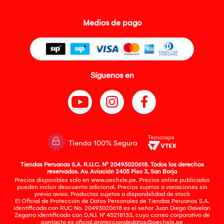
Medios de pago
Síguenos en
Tienda 100% Segura
Tiendas Peruanas S.A. R.U.C. Nº 20493020618. Todos los derechos
reservados. Av. Aviación 2405 Piso 3, San Borja
Precios disponibles solo en www.oechsle.pe. Precios online publicados
pueden incluir descuento adicional. Precios sujetos a variaciones sin
previo aviso. Productos sujetos a disponibilidad de stock
El Oficial de Protección de Datos Personales de Tiendas Peruanas S.A.
identificada con RUC No. 20493020618 es el señor Juan Diego Gavelan
Zegarra identificado con D.N.I. N° 45218133, cuyo correo corporativo de
contacto es
oficial.protecciondedatos@oechsle.pe