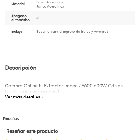
Base: Acero Inox
Material
Jarro: Acero Inox
Apagado
Sí
automático
Incluye
Boquilla para el ingreso de frutas y verduras
Descripción
Compra Online tu Extractor Imaco JE600 600W Gris en
Oechsle.pe ¡Ingresa Aquí!