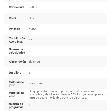
Capacidad
550 ml
Color
Gris
Potencia
600W
Cuchillas De
No
Acero Inox
Número de
2
velocidades
Alimentación
Electrica
Luz piloto
Sí
Material del
Acero Inox
jarro
El equipo está fabricado principalmente con acero
Material del
inoxidable y detalles en plástico ABS. Incluye un recipiente o
vaso
jarra de acero inoxidable para recibir el jugo.
Número de
1
programas