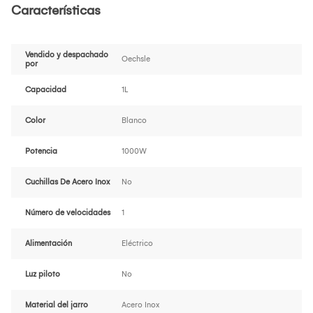
Características
Vendido y despachado
Oechsle
por
Capacidad
1L
Color
Blanco
Potencia
1000W
Cuchillas De Acero Inox
No
Número de velocidades
1
Alimentación
Eléctrico
Luz piloto
No
Material del jarro
Acero Inox