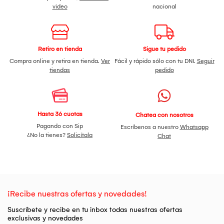
video
nacional
Retiro en tienda
Sigue tu pedido
Compra online y retira en tienda.
Ver
Fácil y rápido sólo con tu DNI.
Seguir
tiendas
pedido
Hasta 36 cuotas
Chatea con nosotros
Pagando con Sip
Escríbenos a nuestro
Whatsapp
¿No la tienes?
Solicítala
Chat
¡Recibe nuestras ofertas y novedades!
Suscríbete y recibe en tu inbox todas nuestras ofertas
exclusivas y novedades