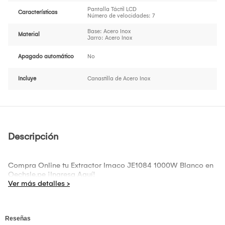
Pantalla Táctil LCD
Características
Número de velocidades: 7
Base: Acero Inox
Material
Jarro: Acero Inox
Apagado automático
No
Incluye
Canastilla de Acero Inox
Descripción
Compra Online tu Extractor Imaco JE1084 1000W Blanco en
Oechsle.pe ¡Ingresa Aquí!