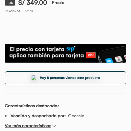
S/ 349.00
Precio
-12%
S/ 399.90
Antes
Hay 8 personas viendo este producto
Características destacadas
Vendido y despachado por:
Oechsle
Ver más características