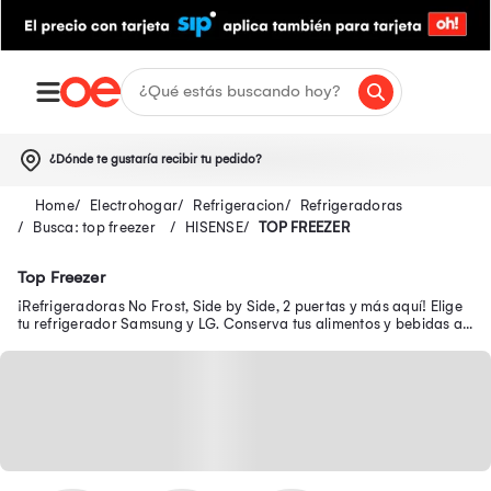
¿Dónde te gustaría recibir tu pedido?
Electrohogar
Refrigeracion
Refrigeradoras
Busca: top freezer
HISENSE
TOP FREEZER
Top Freezer
¡Refrigeradoras No Frost, Side by Side, 2 puertas y más aquí! Elige
tu refrigerador Samsung y LG. Conserva tus alimentos y bebidas a
bajas temperaturas.