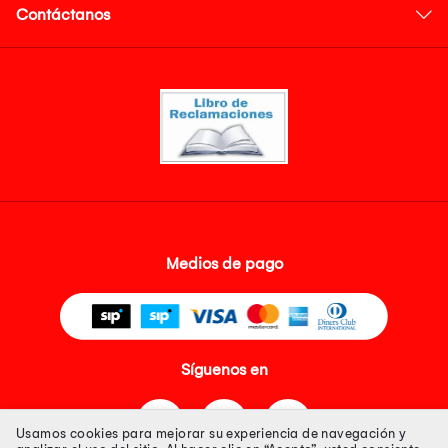
Contáctanos
Medios de pago
Síguenos en
Usamos cookies para mejorar su experiencia de navegación y