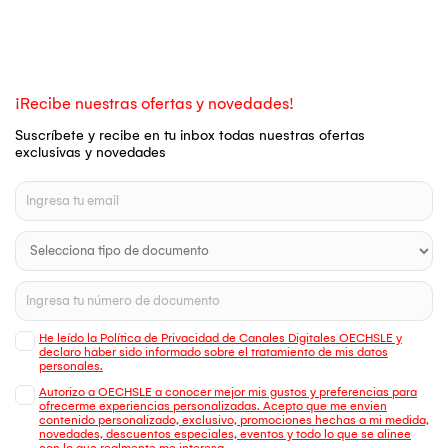
¡Recibe nuestras ofertas y novedades!
Suscríbete y recibe en tu inbox todas nuestras ofertas
exclusivas y novedades
He leído la Política de Privacidad de Canales Digitales OECHSLE y
declaro haber sido informado sobre el tratamiento de mis datos
personales.
Autorizo a OECHSLE a conocer mejor mis gustos y preferencias para
ofrecerme experiencias personalizadas. Acepto que me envien
contenido personalizado, exclusivo, promociones hechas a mi medida,
novedades, descuentos especiales, eventos y todo lo que se alinee
con lo que realmente me interesa.