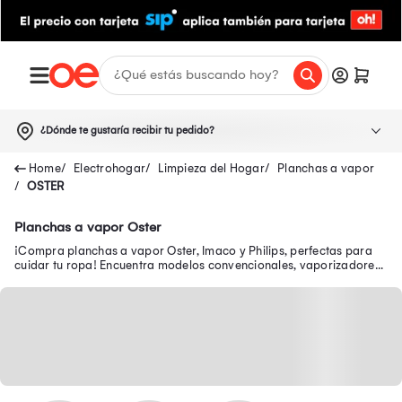
¿Dónde te gustaría recibir tu pedido?
Electrohogar
Limpieza del Hogar
Planchas a vapor
OSTER
Planchas a vapor Oster
¡Compra planchas a vapor Oster, Imaco y Philips, perfectas para
cuidar tu ropa! Encuentra modelos convencionales, vaporizadores
verticales y más.