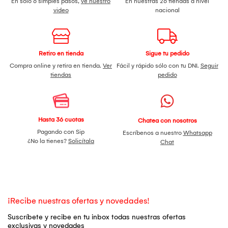
En solo 6 simples pasos,
ve nuestro
En nuestras 26 tiendas a nivel
video
nacional
Retiro en tienda
Sigue tu pedido
Compra online y retira en tienda.
Ver
Fácil y rápido sólo con tu DNI.
Seguir
tiendas
pedido
Hasta 36 cuotas
Chatea con nosotros
Pagando con Sip
Escríbenos a nuestro
Whatsapp
¿No la tienes?
Solicítala
Chat
¡Recibe nuestras ofertas y novedades!
Suscríbete y recibe en tu inbox todas nuestras ofertas
exclusivas y novedades