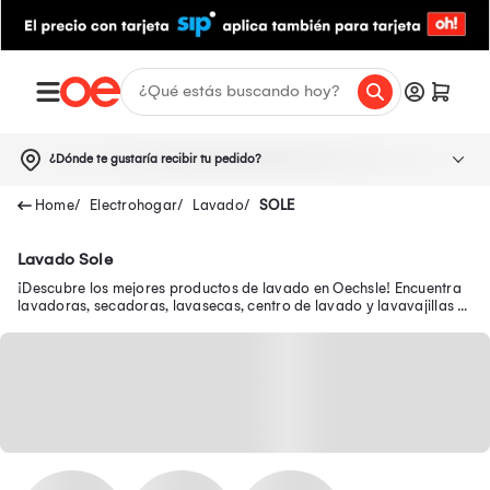
¿Dónde te gustaría recibir tu pedido?
Electrohogar
Lavado
SOLE
Lavado Sole
¡Descubre los mejores productos de lavado en Oechsle! Encuentra
lavadoras, secadoras, lavasecas, centro de lavado y lavavajillas a
buenos precios.