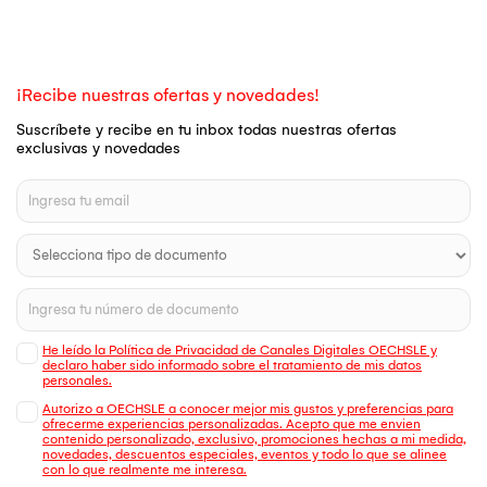
¡Recibe nuestras ofertas y novedades!
Suscríbete y recibe en tu inbox todas nuestras ofertas
exclusivas y novedades
He leído la Política de Privacidad de Canales Digitales OECHSLE y
declaro haber sido informado sobre el tratamiento de mis datos
personales.
Autorizo a OECHSLE a conocer mejor mis gustos y preferencias para
ofrecerme experiencias personalizadas. Acepto que me envien
contenido personalizado, exclusivo, promociones hechas a mi medida,
novedades, descuentos especiales, eventos y todo lo que se alinee
con lo que realmente me interesa.