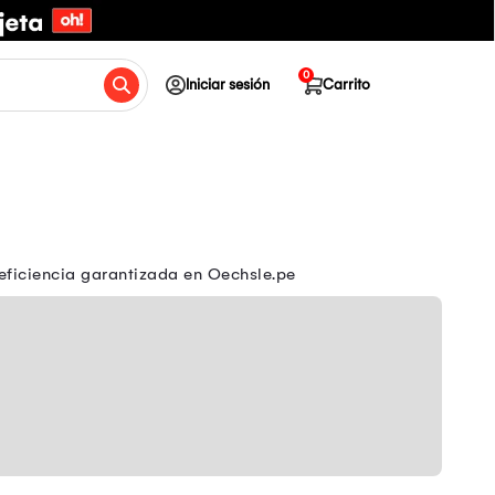
0
Iniciar sesión
Carrito
eficiencia garantizada en Oechsle.pe