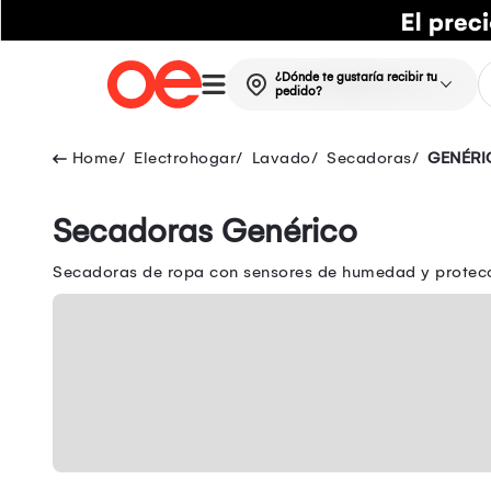
¿Dónde te gustaría recibir tu
pedido?
Electrohogar
Lavado
Secadoras
GENÉRI
Secadoras Genérico
Secadoras de ropa con sensores de humedad y protecci