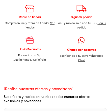
Retiro en tienda
Sigue tu pedido
Compra online y retira en tienda.
Ver
Fácil y rápido sólo con tu DNI.
Seguir
tiendas
pedido
Hasta 36 cuotas
Chatea con nosotros
Pagando con Sip
Escríbenos a nuestro
Whatsapp
¿No la tienes?
Solicítala
Chat
¡Recibe nuestras ofertas y novedades!
Suscríbete y recibe en tu inbox todas nuestras ofertas
exclusivas y novedades