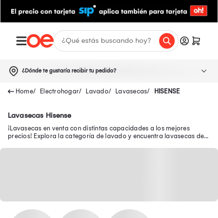
¿Dónde te gustaría recibir tu pedido?
Electrohogar
Lavado
Lavasecas
HISENSE
Lavasecas Hisense
¡Lavasecas en venta con distintas capacidades a los mejores
precios! Explora la categoría de lavado y encuentra lavasecas de
20 kg de lavado y 12 de secado.