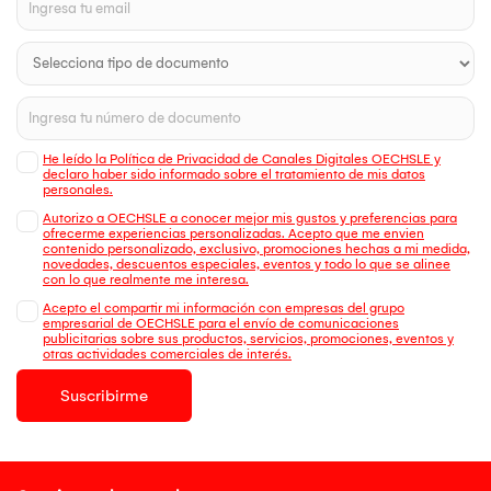
He leído la Política de Privacidad de Canales Digitales OECHSLE y
declaro haber sido informado sobre el tratamiento de mis datos
personales.
Autorizo a OECHSLE a conocer mejor mis gustos y preferencias para
ofrecerme experiencias personalizadas. Acepto que me envien
contenido personalizado, exclusivo, promociones hechas a mi medida,
novedades, descuentos especiales, eventos y todo lo que se alinee
con lo que realmente me interesa.
Acepto el compartir mi información con empresas del grupo
empresarial de OECHSLE para el envío de comunicaciones
publicitarias sobre sus productos, servicios, promociones, eventos y
otras actividades comerciales de interés.
Suscribirme