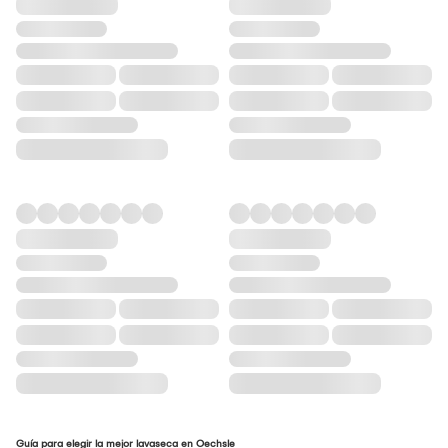
Guía para elegir la mejor lavaseca en Oechsle