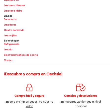
Lavaseca Hisense
Lavaseca Mabe
Lavado
Secadoras
Lavadoras
Centro de lavado
Lavavajillas
Electrohogar
Refrigeración
Lavado
Electrodomésticos de cocina
Cocina
¡Descubre y compra en Oechsle!
Compra fácil y seguro
Cambios y devoluciones
En solo 6 simples pasos,
ve nuestro
En nuestras 26 tiendas a nivel
video
nacional