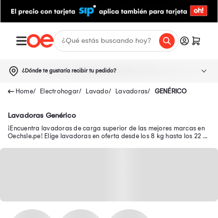
¿Dónde te gustaría recibir tu pedido?
Electrohogar
Lavado
Lavadoras
GENÉRICO
Lavadoras Genérico
¡Encuentra lavadoras de carga superior de las mejores marcas en
Oechsle.pe! Elige lavadoras en oferta desde los 8 kg hasta los 22 kg
con garantía oficial.