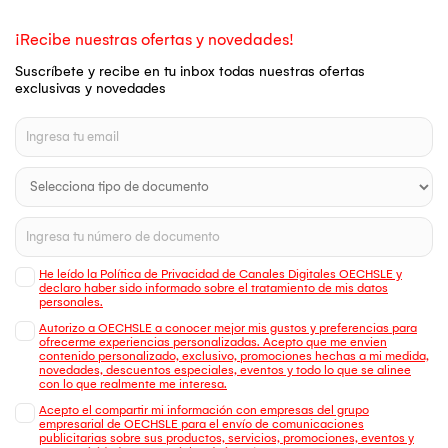
¡Recibe nuestras ofertas y novedades!
Suscríbete y recibe en tu inbox todas nuestras ofertas
exclusivas y novedades
He leído la Política de Privacidad de Canales Digitales OECHSLE y
declaro haber sido informado sobre el tratamiento de mis datos
personales.
Autorizo a OECHSLE a conocer mejor mis gustos y preferencias para
ofrecerme experiencias personalizadas. Acepto que me envien
contenido personalizado, exclusivo, promociones hechas a mi medida,
novedades, descuentos especiales, eventos y todo lo que se alinee
con lo que realmente me interesa.
Acepto el compartir mi información con empresas del grupo
empresarial de OECHSLE para el envío de comunicaciones
publicitarias sobre sus productos, servicios, promociones, eventos y