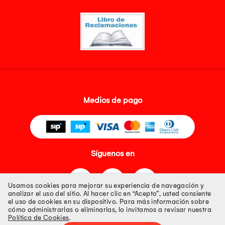
Medios de pago
Síguenos en
Usamos cookies para mejorar su experiencia de navegación y
analizar el uso del sitio. Al hacer clic en “Acepto”, usted consiente
el uso de cookies en su dispositivo. Para más información sobre
cómo administrarlas o eliminarlas, lo invitamos a revisar nuestra
Política de Cookies
.
Tienda 100% Segura