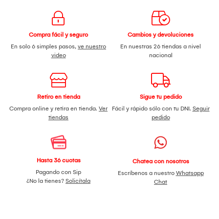
Compra fácil y seguro
Cambios y devoluciones
En solo 6 simples pasos,
ve nuestro
En nuestras 26 tiendas a nivel
video
nacional
Retiro en tienda
Sigue tu pedido
Compra online y retira en tienda.
Ver
Fácil y rápido sólo con tu DNI.
Seguir
tiendas
pedido
Hasta 36 cuotas
Chatea con nosotros
Pagando con Sip
Escríbenos a nuestro
Whatsapp
¿No la tienes?
Solicítala
Chat