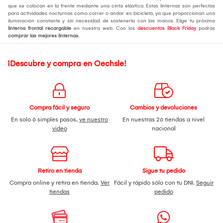
que se colocan en la frente mediante una cinta elástica. Estas linternas son perfectas
para actividades nocturnas como correr o andar en bicicleta, ya que proporcionan una
iluminación constante y sin necesidad de sostenerla con las manos. Elige tu próxima
linterna frontal recargable
en nuestra web. Con los
descuentos Black Friday
podrás
comprar las mejores linternas.
¡Descubre y compra en Oechsle!
Compra fácil y seguro
Cambios y devoluciones
En solo 6 simples pasos,
ve nuestro
En nuestras 26 tiendas a nivel
video
nacional
Retiro en tienda
Sigue tu pedido
Compra online y retira en tienda.
Ver
Fácil y rápido sólo con tu DNI.
Seguir
tiendas
pedido