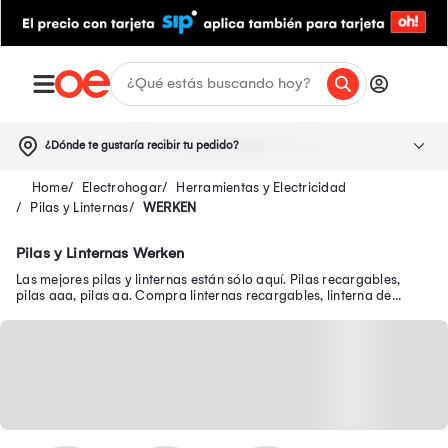
¿Dónde te gustaría recibir tu pedido?
Electrohogar
Herramientas y Electricidad
Pilas y Linternas
WERKEN
Pilas y Linternas Werken
Las mejores pilas y linternas están sólo aquí. Pilas recargables,
pilas aaa, pilas aa. Compra linternas recargables, linterna de
cabeza y más.