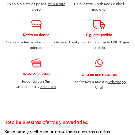
En solo 6 simples pasos,
ve nuestro
En nuestras 26 tiendas a nivel
video
nacional
Retiro en tienda
Sigue tu pedido
Compra online y retira en tienda.
Ver
Fácil y rápido sólo con tu DNI.
Seguir
tiendas
pedido
Hasta 36 cuotas
Chatea con nosotros
Pagando con Sip
Escríbenos a nuestro
Whatsapp
¿No la tienes?
Solicítala
Chat
¡Recibe nuestras ofertas y novedades!
Suscríbete y recibe en tu inbox todas nuestras ofertas