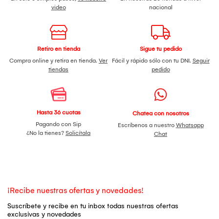
video
nacional
Retiro en tienda
Sigue tu pedido
Compra online y retira en tienda.
Ver
Fácil y rápido sólo con tu DNI.
Seguir
tiendas
pedido
Hasta 36 cuotas
Chatea con nosotros
Pagando con Sip
Escríbenos a nuestro
Whatsapp
¿No la tienes?
Solicítala
Chat
¡Recibe nuestras ofertas y novedades!
Suscríbete y recibe en tu inbox todas nuestras ofertas
exclusivas y novedades