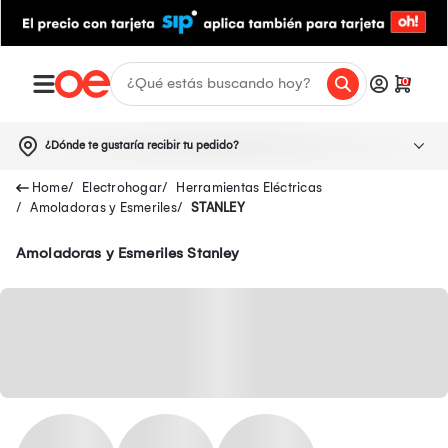
0
¿Dónde te gustaría recibir tu pedido?
Electrohogar
Herramientas Eléctricas
Amoladoras y Esmeriles
STANLEY
Amoladoras y Esmeriles Stanley