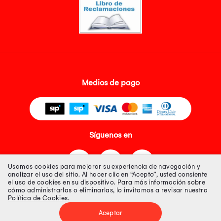
Medios de pago
Síguenos en
Usamos cookies para mejorar su experiencia de navegación y
analizar el uso del sitio. Al hacer clic en “Acepto”, usted consiente
el uso de cookies en su dispositivo. Para más información sobre
cómo administrarlas o eliminarlas, lo invitamos a revisar nuestra
Política de Cookies
.
Tienda 100% Segura
Aceptar