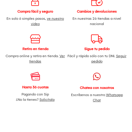
Compra fácil y seguro
Cambios y devoluciones
En solo 6 simples pasos,
ve nuestro
En nuestras 26 tiendas a nivel
video
nacional
Retiro en tienda
Sigue tu pedido
Compra online y retira en tienda.
Ver
Fácil y rápido sólo con tu DNI.
Seguir
tiendas
pedido
Hasta 36 cuotas
Chatea con nosotros
Pagando con Sip
Escríbenos a nuestro
Whatsapp
¿No la tienes?
Solicítala
Chat