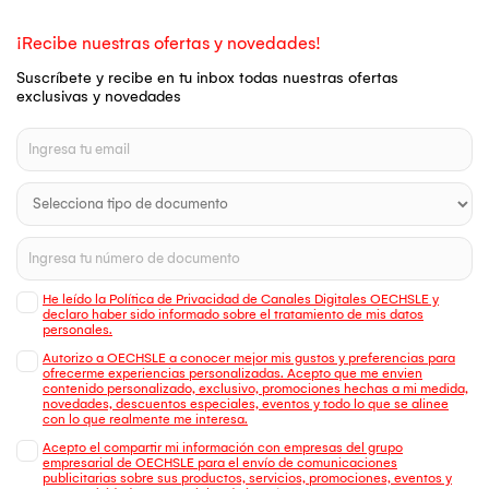
¡Recibe nuestras ofertas y novedades!
Suscríbete y recibe en tu inbox todas nuestras ofertas
exclusivas y novedades
He leído la Política de Privacidad de Canales Digitales OECHSLE y
declaro haber sido informado sobre el tratamiento de mis datos
personales.
Autorizo a OECHSLE a conocer mejor mis gustos y preferencias para
ofrecerme experiencias personalizadas. Acepto que me envien
contenido personalizado, exclusivo, promociones hechas a mi medida,
novedades, descuentos especiales, eventos y todo lo que se alinee
con lo que realmente me interesa.
Acepto el compartir mi información con empresas del grupo
empresarial de OECHSLE para el envío de comunicaciones
publicitarias sobre sus productos, servicios, promociones, eventos y