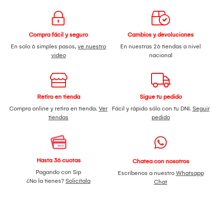
Compra fácil y seguro
Cambios y devoluciones
En solo 6 simples pasos,
ve nuestro
En nuestras 26 tiendas a nivel
video
nacional
Retiro en tienda
Sigue tu pedido
Compra online y retira en tienda.
Ver
Fácil y rápido sólo con tu DNI.
Seguir
tiendas
pedido
Hasta 36 cuotas
Chatea con nosotros
Pagando con Sip
Escríbenos a nuestro
Whatsapp
¿No la tienes?
Solicítala
Chat