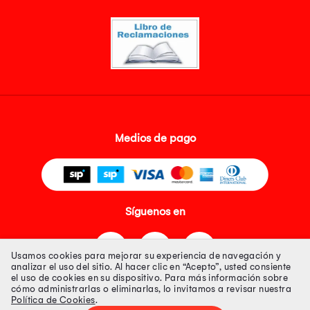
Medios de pago
Síguenos en
Usamos cookies para mejorar su experiencia de navegación y
analizar el uso del sitio. Al hacer clic en “Acepto”, usted consiente
el uso de cookies en su dispositivo. Para más información sobre
cómo administrarlas o eliminarlas, lo invitamos a revisar nuestra
Política de Cookies
.
Tienda 100% Segura