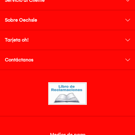
Servicio al Cliente
Sobre Oechsle
Tarjeta oh!
Contáctanos
Medios de pago