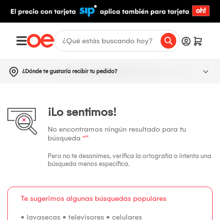
¿Dónde te gustaría recibir tu pedido?
¡Lo sentimos!
No encontramos ningún resultado para tu
búsqueda
“”
Pero no te desanimes, verifica la ortografía o intenta una
búsqueda menos específica.
Te sugerimos algunas búsquedas populares
•
lavasecas
•
televisores
•
celulares