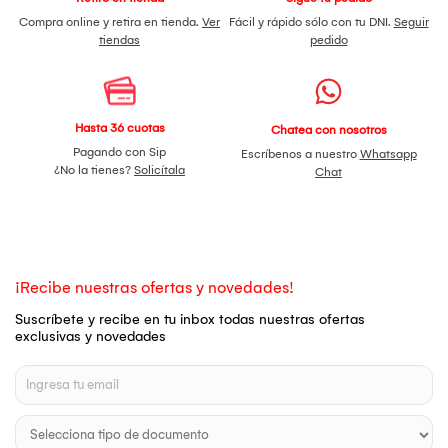
Compra online y retira en tienda.
Ver
Fácil y rápido sólo con tu DNI.
Seguir
tiendas
pedido
Hasta 36 cuotas
Chatea con nosotros
Pagando con Sip
Escríbenos a nuestro
Whatsapp
¿No la tienes?
Solicítala
Chat
¡Recibe nuestras ofertas y novedades!
Suscríbete y recibe en tu inbox todas nuestras ofertas
exclusivas y novedades