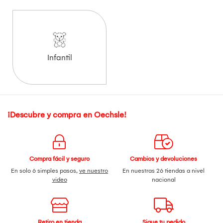
Infantil
¡Descubre y compra en Oechsle!
Compra fácil y seguro
Cambios y devoluciones
En solo 6 simples pasos,
ve nuestro
En nuestras 26 tiendas a nivel
video
nacional
Retiro en tienda
Sigue tu pedido