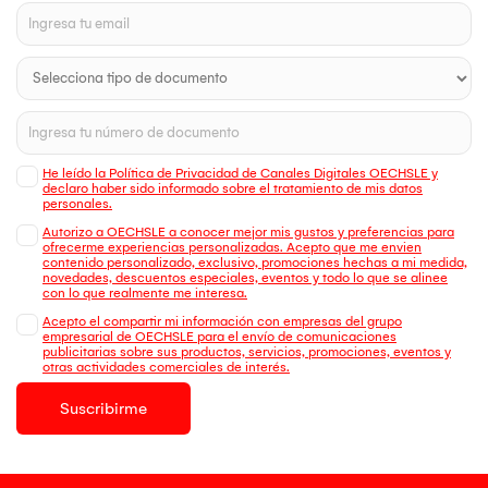
He leído la Política de Privacidad de Canales Digitales OECHSLE y
declaro haber sido informado sobre el tratamiento de mis datos
personales.
Autorizo a OECHSLE a conocer mejor mis gustos y preferencias para
ofrecerme experiencias personalizadas. Acepto que me envien
contenido personalizado, exclusivo, promociones hechas a mi medida,
novedades, descuentos especiales, eventos y todo lo que se alinee
con lo que realmente me interesa.
Acepto el compartir mi información con empresas del grupo
empresarial de OECHSLE para el envío de comunicaciones
publicitarias sobre sus productos, servicios, promociones, eventos y
otras actividades comerciales de interés.
Suscribirme