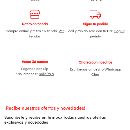
Retiro en tienda
Sigue tu pedido
Compra online y retira en tienda.
Ver
Fácil y rápido sólo con tu DNI.
Seguir
tiendas
pedido
Hasta 36 cuotas
Chatea con nosotros
Pagando con Sip
Escríbenos a nuestro
Whatsapp
¿No la tienes?
Solicítala
Chat
¡Recibe nuestras ofertas y novedades!
Suscríbete y recibe en tu inbox todas nuestras ofertas
exclusivas y novedades