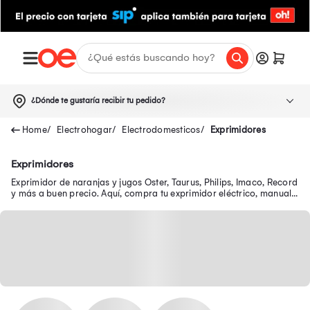
¿Dónde te gustaría recibir tu pedido?
Electrohogar
Electrodomesticos
Exprimidores
Exprimidores
Exprimidor de naranjas y jugos Oster, Taurus, Philips, Imaco, Record
y más a buen precio. Aquí, compra tu exprimidor eléctrico, manual,
automático y más.