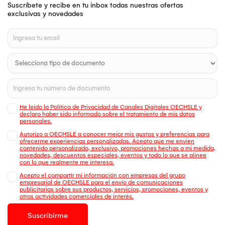
Suscríbete y recibe en tu inbox todas nuestras ofertas
exclusivas y novedades
He leído la Política de Privacidad de Canales Digitales OECHSLE y
declaro haber sido informado sobre el tratamiento de mis datos
personales.
Autorizo a OECHSLE a conocer mejor mis gustos y preferencias para
ofrecerme experiencias personalizadas. Acepto que me envien
contenido personalizado, exclusivo, promociones hechas a mi medida,
novedades, descuentos especiales, eventos y todo lo que se alinee
con lo que realmente me interesa.
Acepto el compartir mi información con empresas del grupo
empresarial de OECHSLE para el envío de comunicaciones
publicitarias sobre sus productos, servicios, promociones, eventos y
otras actividades comerciales de interés.
Suscribirme