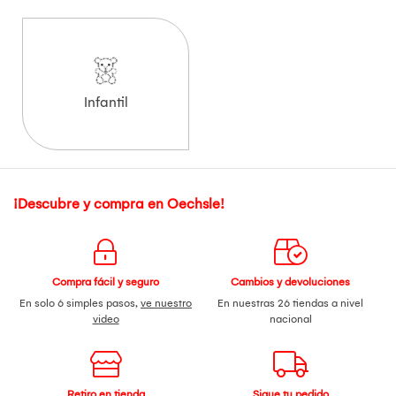
Infantil
¡Descubre y compra en Oechsle!
Compra fácil y seguro
Cambios y devoluciones
En solo 6 simples pasos,
ve nuestro
En nuestras 26 tiendas a nivel
video
nacional
Retiro en tienda
Sigue tu pedido