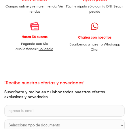
Compra online y retira en tienda.
Ver
Fácil y rápido sólo con tu DNI.
Seguir
tiendas
pedido
Hasta 36 cuotas
Chatea con nosotros
Pagando con Sip
Escríbenos a nuestro
Whatsapp
¿No la tienes?
Solicítala
Chat
¡Recibe nuestras ofertas y novedades!
Suscríbete y recibe en tu inbox todas nuestras ofertas
exclusivas y novedades