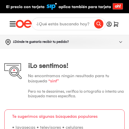
¿Dónde te gustaría recibir tu pedido?
¡Lo sentimos!
No encontramos ningún resultado para tu
búsqueda
“sinf”
Pero no te desanimes, verifica la ortografía o intenta una
búsqueda menos específica.
Te sugerimos algunas búsquedas populares
•
lavasecas
•
televisores
•
celulares