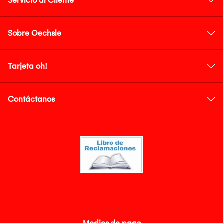
Servicio al Cliente
Sobre Oechsle
Tarjeta oh!
Contáctanos
Medios de pago