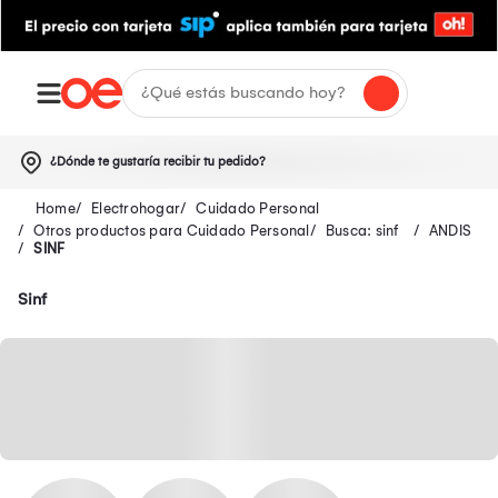
¿Dónde te gustaría recibir tu pedido?
Electrohogar
Cuidado Personal
Otros productos para Cuidado Personal
Busca: sinf
ANDIS
SINF
Sinf