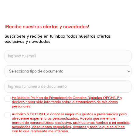
¡Recibe nuestras ofertas y novedades!
Suscríbete y recibe en tu inbox todas nuestras ofertas
exclusivas y novedades
He leído la Política de Privacidad de Canales Digitales OECHSLE y
declaro haber sido informado sobre el tratamiento de mis datos
personales.
Autorizo a OECHSLE a conocer mejor mis gustos y preferencias para
ofrecerme experiencias personalizadas. Acepto que me envien
contenido personalizado, exclusivo, promociones hechas a mi medida,
novedades, descuentos especiales, eventos y todo lo que se alinee
con lo que realmente me interesa.