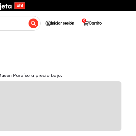
0
Iniciar sesión
Carrito
Queen Paraíso a precio bajo.