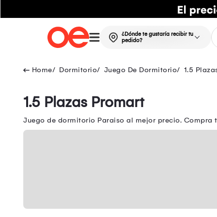
¿Dónde te gustaría recibir tu
pedido?
Dormitorio
Juego De Dormitorio
1.5 Plaza
1.5 Plazas Promart
Juego de dormitorio Paraiso al mejor precio. Compra t