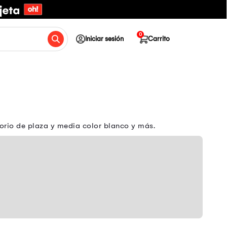
0
Iniciar sesión
Carrito
orio de plaza y media color blanco y más.