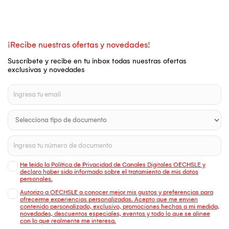
¡Recibe nuestras ofertas y novedades!
Suscríbete y recibe en tu inbox todas nuestras ofertas
exclusivas y novedades
He leído la Política de Privacidad de Canales Digitales OECHSLE y
declaro haber sido informado sobre el tratamiento de mis datos
personales.
Autorizo a OECHSLE a conocer mejor mis gustos y preferencias para
ofrecerme experiencias personalizadas. Acepto que me envien
contenido personalizado, exclusivo, promociones hechas a mi medida,
novedades, descuentos especiales, eventos y todo lo que se alinee
con lo que realmente me interesa.