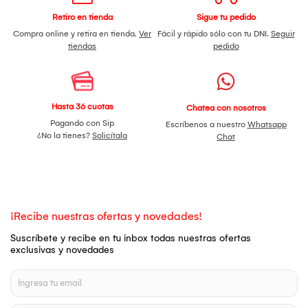
Retiro en tienda
Sigue tu pedido
Compra online y retira en tienda.
Ver
Fácil y rápido sólo con tu DNI.
Seguir
tiendas
pedido
Hasta 36 cuotas
Chatea con nosotros
Pagando con Sip
Escríbenos a nuestro
Whatsapp
¿No la tienes?
Solicítala
Chat
¡Recibe nuestras ofertas y novedades!
Suscríbete y recibe en tu inbox todas nuestras ofertas
exclusivas y novedades