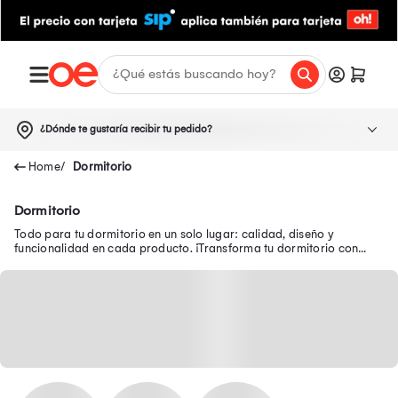
¿Dónde te gustaría recibir tu pedido?
Dormitorio
Dormitorio
Todo para tu dormitorio en un solo lugar: calidad, diseño y
funcionalidad en cada producto. ¡Transforma tu dormitorio con
muebles prácticos!