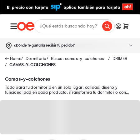
¿Dónde te gustaría recibir tu pedido?
Dormitorio
Busca: camas-y-colchones
DRIMER
CAMAS-Y-COLCHONES
Camas-y-colchones
Todo para tu dormitorio en un solo lugar: calidad, diseño y
funcionalidad en cada producto. ¡Transforma tu dormitorio con
muebles prácticos!