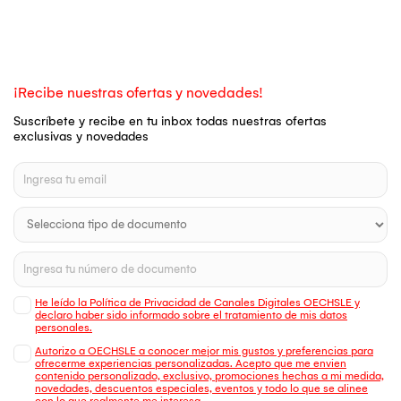
¡Recibe nuestras ofertas y novedades!
Suscríbete y recibe en tu inbox todas nuestras ofertas
exclusivas y novedades
He leído la Política de Privacidad de Canales Digitales OECHSLE y
declaro haber sido informado sobre el tratamiento de mis datos
personales.
Autorizo a OECHSLE a conocer mejor mis gustos y preferencias para
ofrecerme experiencias personalizadas. Acepto que me envien
contenido personalizado, exclusivo, promociones hechas a mi medida,
novedades, descuentos especiales, eventos y todo lo que se alinee
con lo que realmente me interesa.