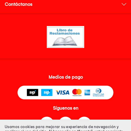
Contáctanos
Medios de pago
Síguenos en
Usamos cookies para mejorar su experiencia de navegación y