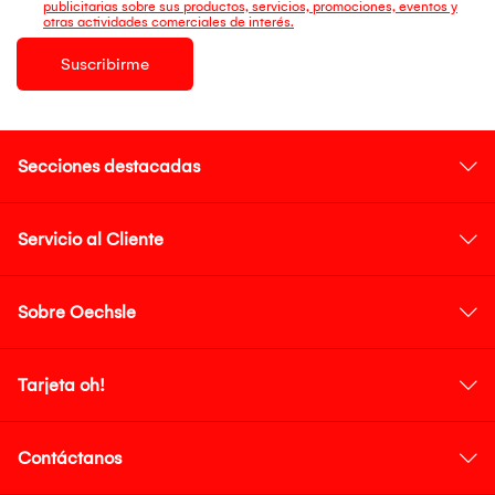
publicitarias sobre sus productos, servicios, promociones, eventos y
otras actividades comerciales de interés.
Suscribirme
Secciones destacadas
Servicio al Cliente
Sobre Oechsle
Tarjeta oh!
Contáctanos