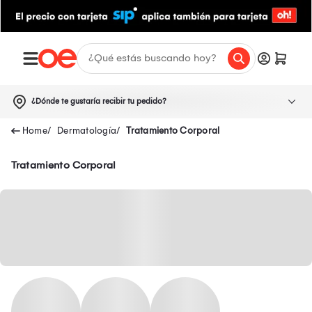
¿Dónde te gustaría recibir tu pedido?
Dermatología
Tratamiento Corporal
Tratamiento Corporal