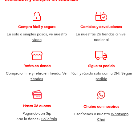
Compra fácil y seguro
Cambios y devoluciones
En solo 6 simples pasos,
ve nuestro
En nuestras 26 tiendas a nivel
video
nacional
Retiro en tienda
Sigue tu pedido
Compra online y retira en tienda.
Ver
Fácil y rápido sólo con tu DNI.
Seguir
tiendas
pedido
Hasta 36 cuotas
Chatea con nosotros
Pagando con Sip
Escríbenos a nuestro
Whatsapp
¿No la tienes?
Solicítala
Chat