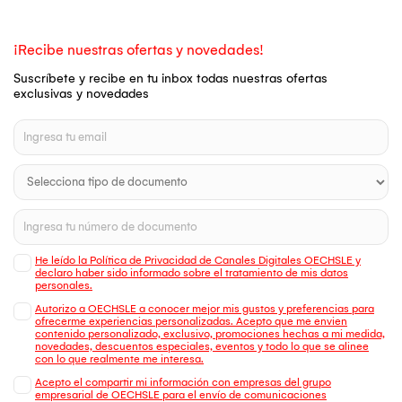
¡Recibe nuestras ofertas y novedades!
Suscríbete y recibe en tu inbox todas nuestras ofertas
exclusivas y novedades
He leído la Política de Privacidad de Canales Digitales OECHSLE y
declaro haber sido informado sobre el tratamiento de mis datos
personales.
Autorizo a OECHSLE a conocer mejor mis gustos y preferencias para
ofrecerme experiencias personalizadas. Acepto que me envien
contenido personalizado, exclusivo, promociones hechas a mi medida,
novedades, descuentos especiales, eventos y todo lo que se alinee
con lo que realmente me interesa.
Acepto el compartir mi información con empresas del grupo
empresarial de OECHSLE para el envío de comunicaciones