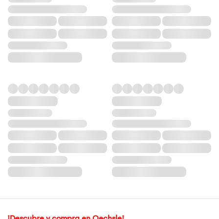
¡Descubre y compra en Oechsle!