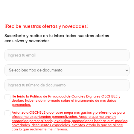
¡Recibe nuestras ofertas y novedades!
Suscríbete y recibe en tu inbox todas nuestras ofertas
exclusivas y novedades
He leído la Política de Privacidad de Canales Digitales OECHSLE y
declaro haber sido informado sobre el tratamiento de mis datos
personales.
Autorizo a OECHSLE a conocer mejor mis gustos y preferencias para
ofrecerme experiencias personalizadas. Acepto que me envien
contenido personalizado, exclusivo, promociones hechas a mi medida,
novedades, descuentos especiales, eventos y todo lo que se alinee
con lo que realmente me interesa.