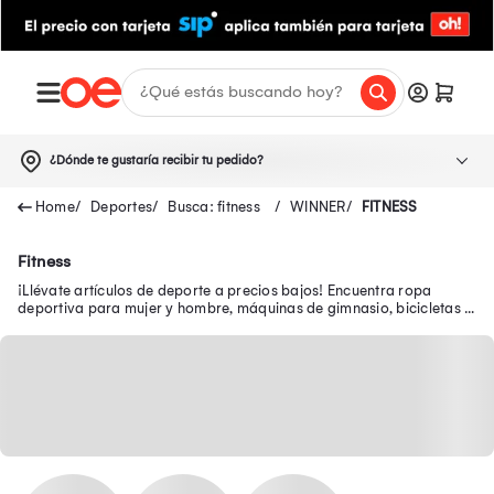
¿Dónde te gustaría recibir tu pedido?
Deportes
Busca: fitness
WINNER
FITNESS
Fitness
¡Llévate artículos de deporte a precios bajos! Encuentra ropa
deportiva para mujer y hombre, máquinas de gimnasio, bicicletas y
más en nuestra tienda deportiva.