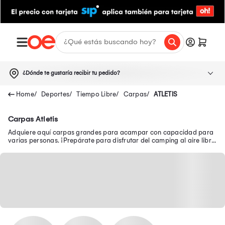
¿Dónde te gustaría recibir tu pedido?
Deportes
Tiempo Libre
Carpas
ATLETIS
Carpas Atletis
Adquiere aquí carpas grandes para acampar con capacidad para
varias personas. ¡Prepárate para disfrutar del camping al aire libre
en Oechsle.pe!