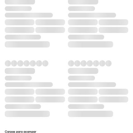
Carpas para acampar