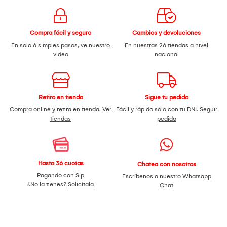
Compra fácil y seguro
Cambios y devoluciones
En solo 6 simples pasos,
ve nuestro
En nuestras 26 tiendas a nivel
video
nacional
Retiro en tienda
Sigue tu pedido
Compra online y retira en tienda.
Ver
Fácil y rápido sólo con tu DNI.
Seguir
tiendas
pedido
Hasta 36 cuotas
Chatea con nosotros
Pagando con Sip
Escríbenos a nuestro
Whatsapp
¿No la tienes?
Solicítala
Chat