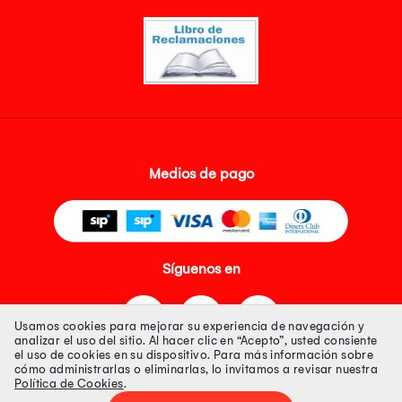
Medios de pago
Síguenos en
Usamos cookies para mejorar su experiencia de navegación y
analizar el uso del sitio. Al hacer clic en “Acepto”, usted consiente
el uso de cookies en su dispositivo. Para más información sobre
cómo administrarlas o eliminarlas, lo invitamos a revisar nuestra
Política de Cookies
.
Tienda 100% Segura