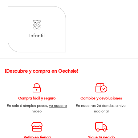
Infantil
¡Descubre y compra en Oechsle!
Compra fácil y seguro
Cambios y devoluciones
En solo 6 simples pasos,
ve nuestro
En nuestras 26 tiendas a nivel
video
nacional
Retiro en tienda
Sigue tu pedido