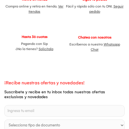
Compra online y retira en tienda.
Ver
Fácil y rápido sólo con tu DNI.
Seguir
tiendas
pedido
Hasta 36 cuotas
Chatea con nosotros
Pagando con Sip
Escríbenos a nuestro
Whatsapp
¿No la tienes?
Solicítala
Chat
¡Recibe nuestras ofertas y novedades!
Suscríbete y recibe en tu inbox todas nuestras ofertas
exclusivas y novedades