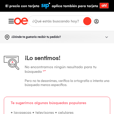
¿Dónde te gustaría recibir tu pedido?
¡Lo sentimos!
No encontramos ningún resultado para tu
búsqueda
“”
Pero no te desanimes, verifica la ortografía o intenta una
búsqueda menos específica.
Te sugerimos algunas búsquedas populares
•
lavasecas
•
televisores
•
celulares