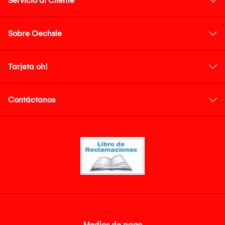
Servicio al Cliente
Sobre Oechsle
Tarjeta oh!
Contáctanos
Medios de pago