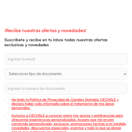
¡Recibe nuestras ofertas y novedades!
Suscríbete y recibe en tu inbox todas nuestras ofertas
exclusivas y novedades
He leído la Política de Privacidad de Canales Digitales OECHSLE y
declaro haber sido informado sobre el tratamiento de mis datos
personales.
Autorizo a OECHSLE a conocer mejor mis gustos y preferencias para
ofrecerme experiencias personalizadas. Acepto que me envien
contenido personalizado, exclusivo, promociones hechas a mi medida,
novedades, descuentos especiales, eventos y todo lo que se alinee
con lo que realmente me interesa.