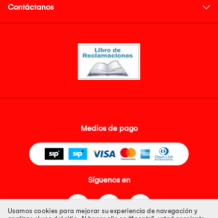
Contáctanos
Medios de pago
Síguenos en
Usamos cookies para mejorar su experiencia de navegación y