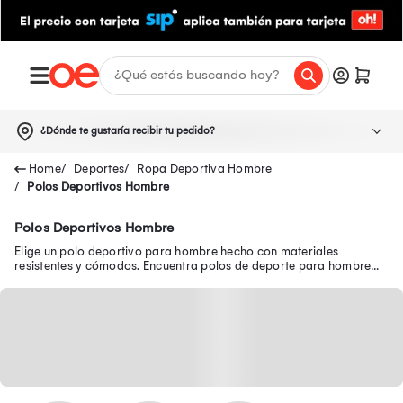
¿Dónde te gustaría recibir tu pedido?
Deportes
Ropa Deportiva Hombre
Polos Deportivos Hombre
Polos Deportivos Hombre
Elige un polo deportivo para hombre hecho con materiales
resistentes y cómodos. Encuentra polos de deporte para hombre
Adidas, Nike, Reebok y mucho más.