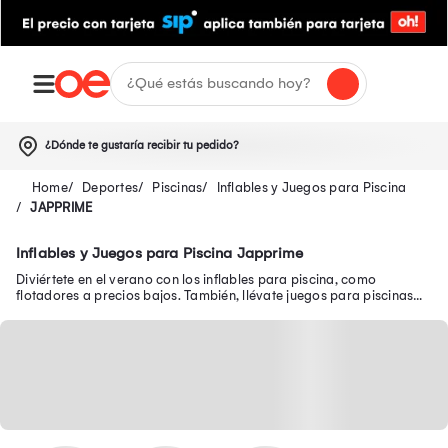
¿Dónde te gustaría recibir tu pedido?
Deportes
Piscinas
Inflables y Juegos para Piscina
JAPPRIME
Inflables y Juegos para Piscina Japprime
Diviértete en el verano con los inflables para piscina, como
flotadores a precios bajos. También, llévate juegos para piscinas
como pelotas, tobogán y más.