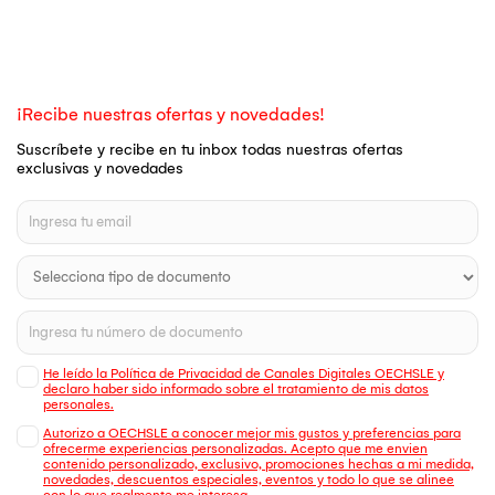
¡Recibe nuestras ofertas y novedades!
Suscríbete y recibe en tu inbox todas nuestras ofertas
exclusivas y novedades
He leído la Política de Privacidad de Canales Digitales OECHSLE y
declaro haber sido informado sobre el tratamiento de mis datos
personales.
Autorizo a OECHSLE a conocer mejor mis gustos y preferencias para
ofrecerme experiencias personalizadas. Acepto que me envien
contenido personalizado, exclusivo, promociones hechas a mi medida,
novedades, descuentos especiales, eventos y todo lo que se alinee
con lo que realmente me interesa.