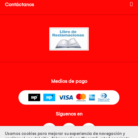
Contáctanos
Medios de pago
Síguenos en
Usamos cookies para mejorar su experiencia de navegación y