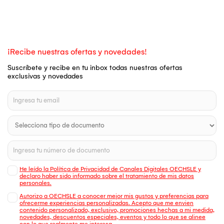
¡Recibe nuestras ofertas y novedades!
Suscríbete y recibe en tu inbox todas nuestras ofertas
exclusivas y novedades
He leído la Política de Privacidad de Canales Digitales OECHSLE y
declaro haber sido informado sobre el tratamiento de mis datos
personales.
Autorizo a OECHSLE a conocer mejor mis gustos y preferencias para
ofrecerme experiencias personalizadas. Acepto que me envien
contenido personalizado, exclusivo, promociones hechas a mi medida,
novedades, descuentos especiales, eventos y todo lo que se alinee
con lo que realmente me interesa.