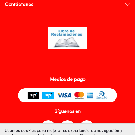
Contáctanos
Medios de pago
Síguenos en
Usamos cookies para mejorar su experiencia de navegación y