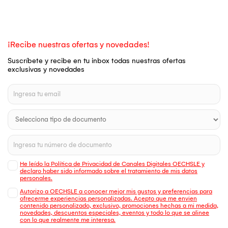
¡Recibe nuestras ofertas y novedades!
Suscríbete y recibe en tu inbox todas nuestras ofertas
exclusivas y novedades
He leído la Política de Privacidad de Canales Digitales OECHSLE y
declaro haber sido informado sobre el tratamiento de mis datos
personales.
Autorizo a OECHSLE a conocer mejor mis gustos y preferencias para
ofrecerme experiencias personalizadas. Acepto que me envien
contenido personalizado, exclusivo, promociones hechas a mi medida,
novedades, descuentos especiales, eventos y todo lo que se alinee
con lo que realmente me interesa.