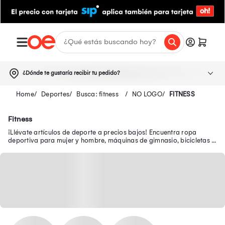
¿Dónde te gustaría recibir tu pedido?
Deportes
Busca: fitness
NO LOGO
FITNESS
Fitness
¡Llévate artículos de deporte a precios bajos! Encuentra ropa
deportiva para mujer y hombre, máquinas de gimnasio, bicicletas y
más en nuestra tienda deportiva.