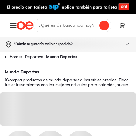
¿Dónde te gustaría recibir tu pedido?
Deportes
Mundo Deportes
Mundo Deportes
¡Compra productos de mundo deportes a increíbles precios! Eleva
tus entrenamientos con los mejores artículos para natación, buceo,
fútbol, boxeo, yoga y más.