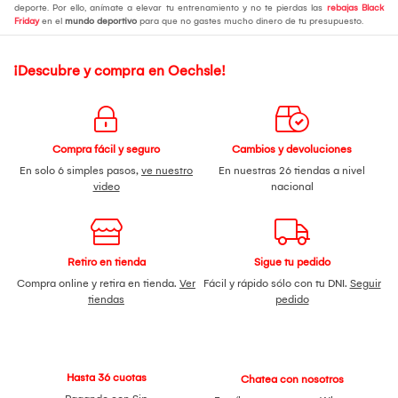
deporte. Por ello, anímate a elevar tu entrenamiento y no te pierdas las
rebajas Black
Friday
en el
mundo deportivo
para que no gastes mucho dinero de tu presupuesto.
¡Descubre y compra en Oechsle!
Compra fácil y seguro
Cambios y devoluciones
En solo 6 simples pasos,
ve nuestro
En nuestras 26 tiendas a nivel
video
nacional
Retiro en tienda
Sigue tu pedido
Compra online y retira en tienda.
Ver
Fácil y rápido sólo con tu DNI.
Seguir
tiendas
pedido
Hasta 36 cuotas
Chatea con nosotros