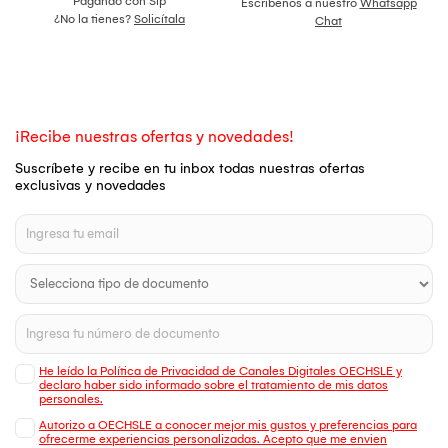
Pagando con Sip
Escríbenos a nuestro
Whatsapp
¿No la tienes?
Solicítala
Chat
¡Recibe nuestras ofertas y novedades!
Suscríbete y recibe en tu inbox todas nuestras ofertas
exclusivas y novedades
He leído la Política de Privacidad de Canales Digitales OECHSLE y
declaro haber sido informado sobre el tratamiento de mis datos
personales.
Autorizo a OECHSLE a conocer mejor mis gustos y preferencias para
ofrecerme experiencias personalizadas. Acepto que me envien