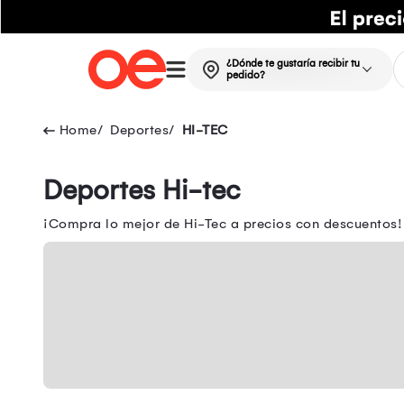
¿Dónde te gustaría recibir tu
pedido?
Deportes
HI-TEC
Deportes Hi-tec
¡Compra lo mejor de Hi-Tec a precios con descuentos! 