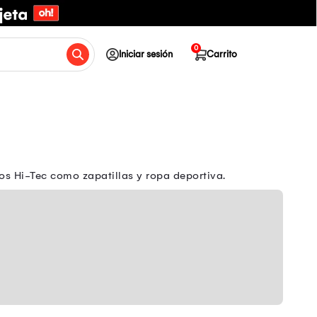
0
Iniciar sesión
Carrito
os Hi-Tec como zapatillas y ropa deportiva.