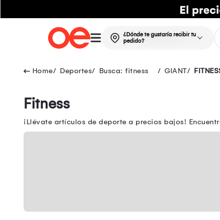
¿Dónde te gustaría recibir tu
pedido?
Deportes
Busca: fitness
GIANT
FITNES
Fitness
¡Llévate artículos de deporte a precios bajos! Encuen