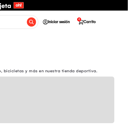
0
Iniciar sesión
Carrito
 bicicletas y más en nuestra tienda deportiva.