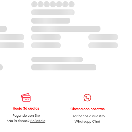
Hasta 36 cuotas
Chatea con nosotros
Pagando con Sip
Escríbenos a nuestro
¿No la tienes?
Solicítala
Whatsapp Chat