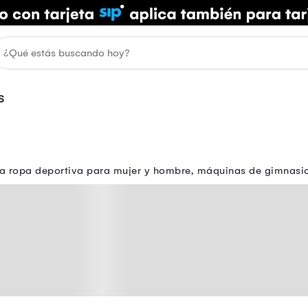
S
tra ropa deportiva para mujer y hombre, máquinas de gimnasio,