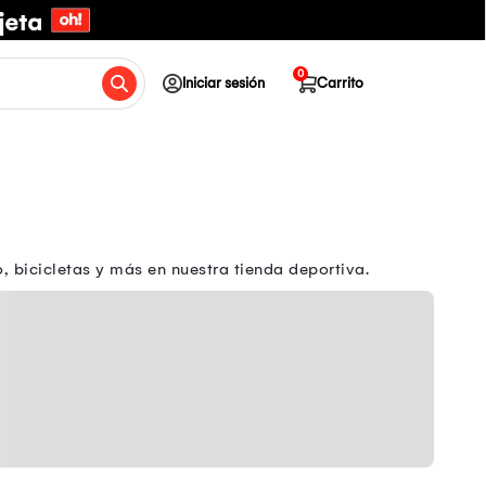
0
Iniciar sesión
Carrito
 bicicletas y más en nuestra tienda deportiva.