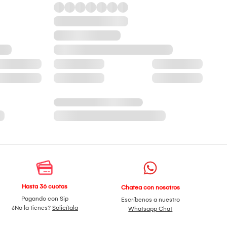
Hasta 36 cuotas
Chatea con nosotros
Pagando con Sip
Escríbenos a nuestro
¿No la tienes?
Solicítala
Whatsapp Chat