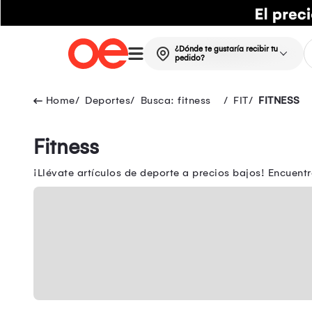
¿Dónde te gustaría recibir tu
pedido?
Deportes
Busca: fitness
FIT
FITNESS
Fitness
¡Llévate artículos de deporte a precios bajos! Encuen