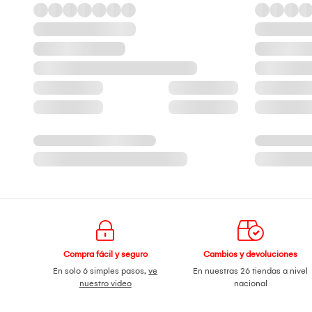
Compra fácil y seguro
Cambios y devoluciones
En solo 6 simples pasos,
ve
En nuestras 26 tiendas a nivel
nuestro video
nacional