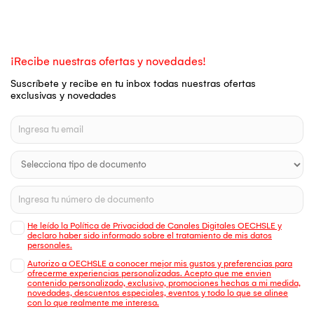
¡Recibe nuestras ofertas y novedades!
Suscríbete y recibe en tu inbox todas nuestras ofertas
exclusivas y novedades
He leído la Política de Privacidad de Canales Digitales OECHSLE y
declaro haber sido informado sobre el tratamiento de mis datos
personales.
Autorizo a OECHSLE a conocer mejor mis gustos y preferencias para
ofrecerme experiencias personalizadas. Acepto que me envien
contenido personalizado, exclusivo, promociones hechas a mi medida,
novedades, descuentos especiales, eventos y todo lo que se alinee
con lo que realmente me interesa.