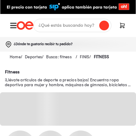
¿Dónde te gustaría recibir tu pedido?
Deportes
Busca: fitness
FINIS
FITNESS
Fitness
¡Llévate artículos de deporte a precios bajos! Encuentra ropa
deportiva para mujer y hombre, máquinas de gimnasio, bicicletas y
más en nuestra tienda deportiva.