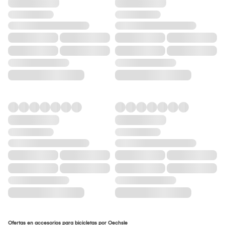
Ofertas en accesorios para bicicletas por Oechsle