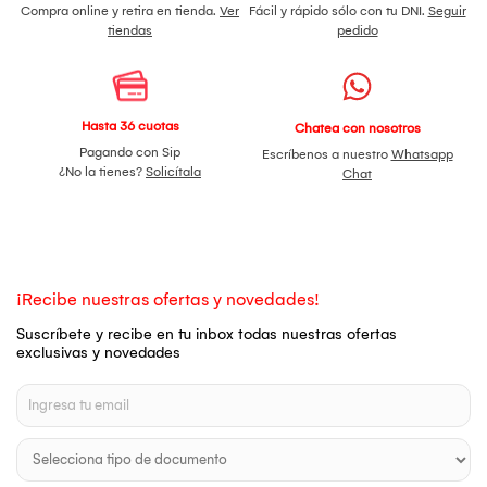
Compra online y retira en tienda.
Ver
Fácil y rápido sólo con tu DNI.
Seguir
tiendas
pedido
Hasta 36 cuotas
Chatea con nosotros
Pagando con Sip
Escríbenos a nuestro
Whatsapp
¿No la tienes?
Solicítala
Chat
¡Recibe nuestras ofertas y novedades!
Suscríbete y recibe en tu inbox todas nuestras ofertas
exclusivas y novedades