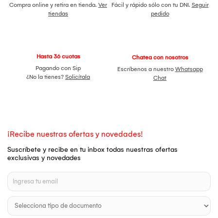
Compra online y retira en tienda.
Ver
Fácil y rápido sólo con tu DNI.
Seguir
tiendas
pedido
Hasta 36 cuotas
Chatea con nosotros
Pagando con Sip
Escríbenos a nuestro
Whatsapp
¿No la tienes?
Solicítala
Chat
¡Recibe nuestras ofertas y novedades!
Suscríbete y recibe en tu inbox todas nuestras ofertas
exclusivas y novedades