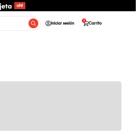
0
Iniciar sesión
Carrito