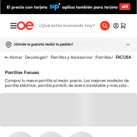
¿Dónde te gustaría recibir tu pedido?
Decohogar
Parrillas y Accesorios
Parrillas
FACUSA
Parrillas Facusa
Compra tu nueva parrilla al mejor precio. Los mejores modelos de
parrilla eléctrica, parrilla portátil, de acero inoxidable y más sólo
aquí.