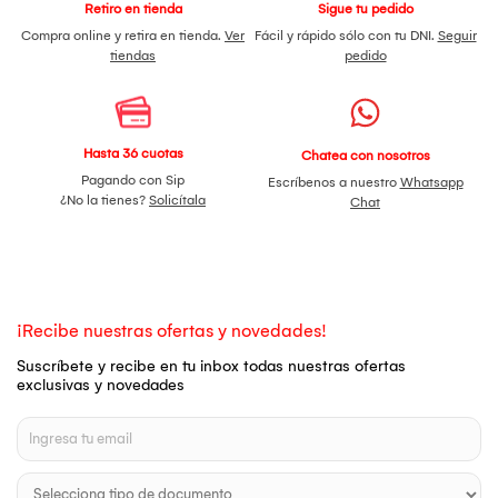
Retiro en tienda
Sigue tu pedido
Compra online y retira en tienda.
Ver
Fácil y rápido sólo con tu DNI.
Seguir
tiendas
pedido
Hasta 36 cuotas
Chatea con nosotros
Pagando con Sip
Escríbenos a nuestro
Whatsapp
¿No la tienes?
Solicítala
Chat
¡Recibe nuestras ofertas y novedades!
Suscríbete y recibe en tu inbox todas nuestras ofertas
exclusivas y novedades