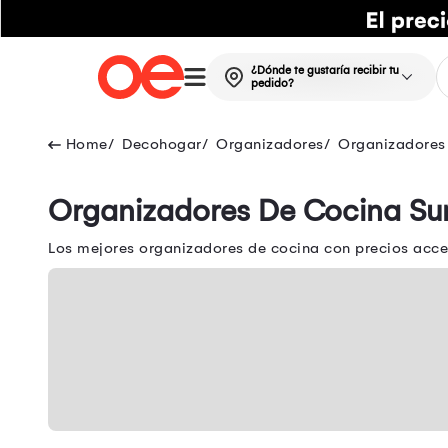
¿Dónde te gustaría recibir tu
pedido?
Decohogar
Organizadores
Organizadores
Organizadores De Cocina Sun
Los mejores organizadores de cocina con precios acces