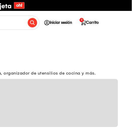
0
Iniciar sesión
Carrito
, organizador de utensilios de cocina y más.