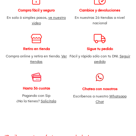
Compra fácil y seguro
Cambios y devoluciones
En solo 6 simples pasos,
ve nuestro
En nuestras 26 tiendas a nivel
video
nacional
Retiro en tienda
Sigue tu pedido
Compra online y retira en tienda.
Ver
Fácil y rápido sólo con tu DNI.
Seguir
tiendas
pedido
Hasta 36 cuotas
Chatea con nosotros
Pagando con Sip
Escríbenos a nuestro
Whatsapp
¿No la tienes?
Solicítala
Chat