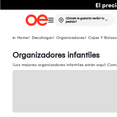
¿Dónde te gustaría recibir tu
pedido?
Decohogar
Organizadores
Cajas Y Bolsa
Organizadores infantiles
¡Los mejores organizadores infantiles están aquí! Com