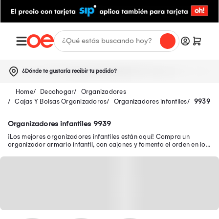
¿Dónde te gustaría recibir tu pedido?
Decohogar
Organizadores
Cajas Y Bolsas Organizadoras
Organizadores infantiles
9939
Organizadores infantiles 9939
¡Los mejores organizadores infantiles están aquí! Compra un
organizador armario infantil, con cajones y fomenta el orden en los
pequeños de la casa.