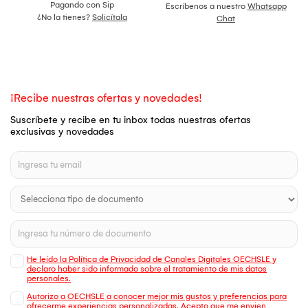
Pagando con Sip
Escríbenos a nuestro
Whatsapp
¿No la tienes?
Solicítala
Chat
¡Recibe nuestras ofertas y novedades!
Suscríbete y recibe en tu inbox todas nuestras ofertas
exclusivas y novedades
He leído la Política de Privacidad de Canales Digitales OECHSLE y
declaro haber sido informado sobre el tratamiento de mis datos
personales.
Autorizo a OECHSLE a conocer mejor mis gustos y preferencias para
ofrecerme experiencias personalizadas. Acepto que me envien