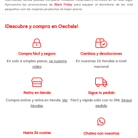
Aprovecha las promociones de
Black Friday
para equipar el dormitorio de los más
pequeños con los mejores productos al mejor precio.
¡Descubre y compra en Oechsle!
Compra fácil y seguro
Cambios y devoluciones
En solo 6 simples pasos,
ve nuestro
En nuestras 26 tiendas a nivel
video
nacional
Retiro en tienda
Sigue tu pedido
Compra online y retira en tienda.
Ver
Fácil y rápido sólo con tu DNI.
Seguir
tiendas
pedido
Hasta 36 cuotas
Chatea con nosotros