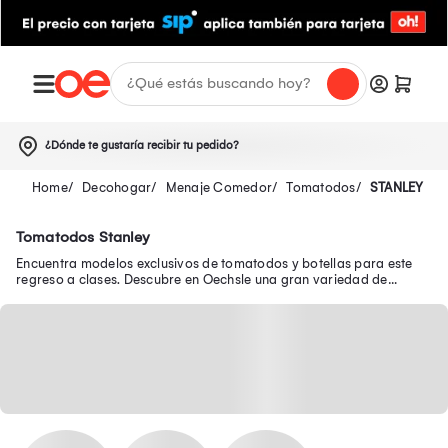
¿Dónde te gustaría recibir tu pedido?
Decohogar
Menaje Comedor
Tomatodos
STANLEY
Tomatodos Stanley
Encuentra modelos exclusivos de tomatodos y botellas para este
regreso a clases. Descubre en Oechsle una gran variedad de
productos de calidad y dale lo mejor a tu niño.